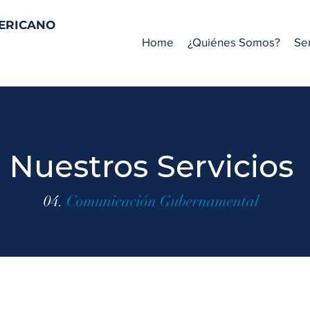
MERICANO
Home
¿Quiénes Somos?
Ser
Nuestros Servicios
04.
Comunicación Gubernamental